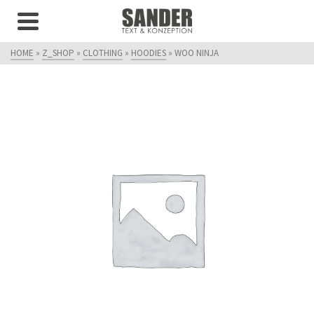
HOME
»
Z_SHOP
»
CLOTHING
»
HOODIES
»
WOO NINJA