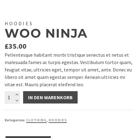
HOODIES
WOO NINJA
£
35.00
Pellentesque habitant morbi tristique senectus et netus et
malesuada fames ac turpis egestas. Vestibulum tortor quam,
feugiat vitae, ultricies eget, tempor sit amet, ante. Donec eu
libero sit amet quam egestas semper. Aenean ultricies mi
vitae est. Mauris placerat eleifend leo.
Woo
IN DEN WARENKORB
Ninja
Menge
Kategorien:
CLOTHING
,
HOODIES