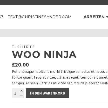
37
TEXT@CHRISTINESANDER.COM
ARBEITEN
T-SHIRTS
WOO NINJA
£
20.00
Pellentesque habitant morbi tristique senectus et netus 
tortor quam, feugiat vitae, ultricies eget, tempor sit ame
semper. Aenean ultricies mi vitae est. Mauris placerat eleif
Woo
IN DEN WARENKORB
Ninja
Menge