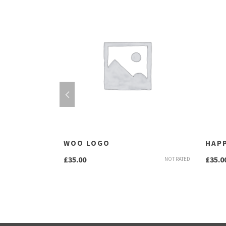
WOO LOGO
HAPP
£
35.00
£
35.0
NOT RATED
NOT RATED