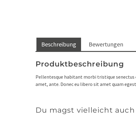
Beschreibung
Bewertungen
Produktbeschreibung
Pellentesque habitant morbi tristique senectus e
amet, ante. Donec eu libero sit amet quam egesta
Du magst vielleicht auch .