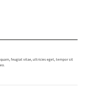
uam, feugiat vitae, ultricies eget, tempor sit
eo.