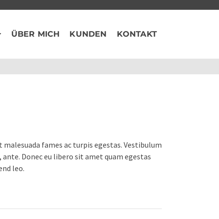
ÜBER MICH
KUNDEN
KONTAKT
et malesuada fames ac turpis egestas. Vestibulum
t, ante. Donec eu libero sit amet quam egestas
end leo.