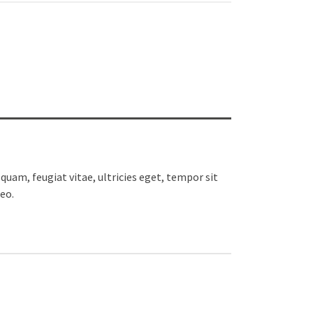
uam, feugiat vitae, ultricies eget, tempor sit
eo.