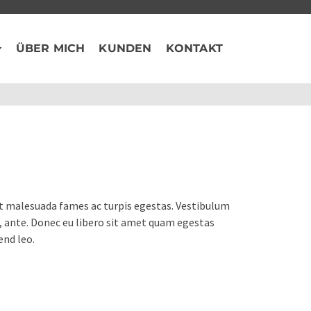
ÜBER MICH
KUNDEN
KONTAKT
et malesuada fames ac turpis egestas. Vestibulum
t, ante. Donec eu libero sit amet quam egestas
end leo.