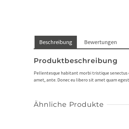
Beschreibung
Bewertungen
Produktbeschreibung
Pellentesque habitant morbi tristique senectus e
amet, ante. Donec eu libero sit amet quam egesta
Ähnliche Produkte