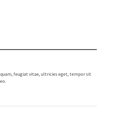
uam, feugiat vitae, ultricies eget, tempor sit
eo.