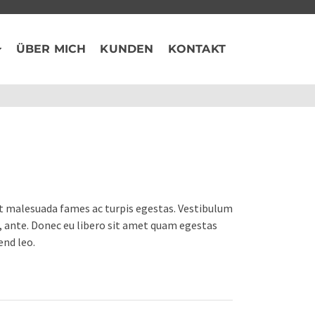
ÜBER MICH
KUNDEN
KONTAKT
et malesuada fames ac turpis egestas. Vestibulum
t, ante. Donec eu libero sit amet quam egestas
end leo.