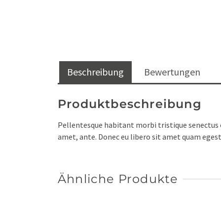
Beschreibung
Bewertungen
Produktbeschreibung
Pellentesque habitant morbi tristique senectus e
amet, ante. Donec eu libero sit amet quam egesta
Ähnliche Produkte