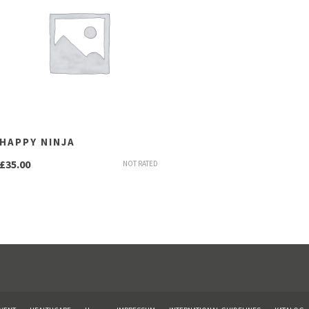
HAPPY NINJA
£
35.00
NOT RATED