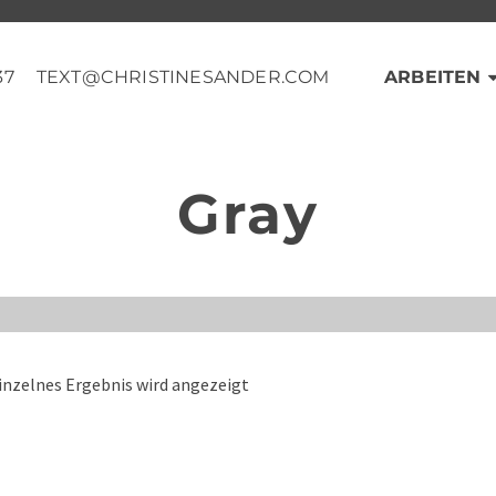
37
TEXT@CHRISTINESANDER.COM
ARBEITEN
Gray
inzelnes Ergebnis wird angezeigt