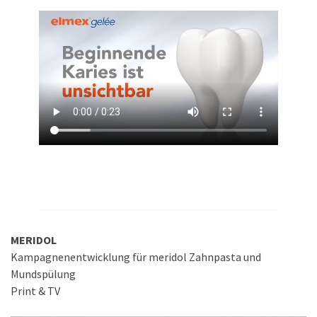
MERIDOL
Kampagnenentwicklung für meridol Zahnpasta und
Mundspülung
Print & TV