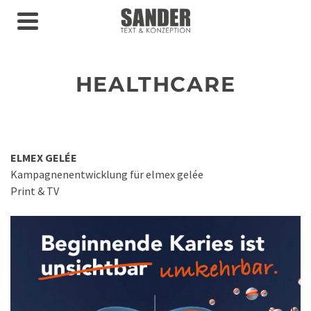
HEALTHCARE
ELMEX GELÉE
Kampagnenentwicklung für elmex gelée
Print & TV