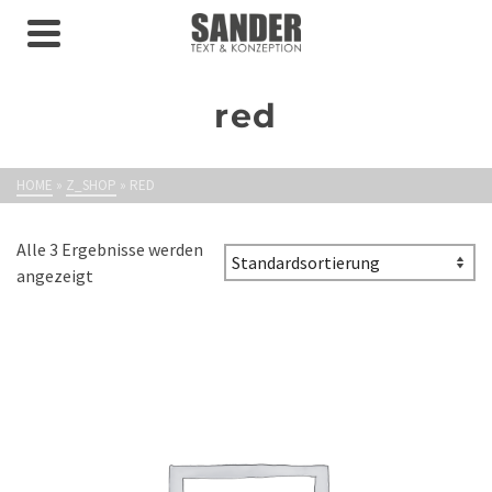
red
HOME
»
Z_SHOP
»
RED
Alle 3 Ergebnisse werden
angezeigt