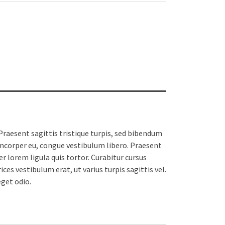
 Praesent sagittis tristique turpis, sed bibendum
lamcorper eu, congue vestibulum libero. Praesent
r lorem ligula quis tortor. Curabitur cursus
ces vestibulum erat, ut varius turpis sagittis vel.
eget odio.