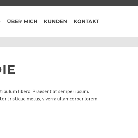
ÜBER MICH
KUNDEN
KONTAKT
IE
stibulum libero. Praesent at semper ipsum.
rtor tristique metus, viverra ullamcorper lorem