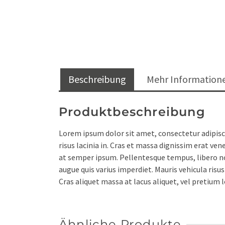
Beschreibung
Mehr Information
Produktbeschreibung
Lorem ipsum dolor sit amet, consectetur adipiscin
risus lacinia in. Cras et massa dignissim erat ve
at semper ipsum. Pellentesque tempus, libero non 
augue quis varius imperdiet. Mauris vehicula risus
Cras aliquet massa at lacus aliquet, vel pretium
Ähnliche Produkte