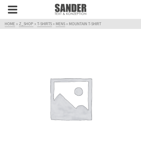
HOME
»
Z_SHOP
»
T-SHIRTS
»
MENS
»
MOUNTAIN T-SHIRT