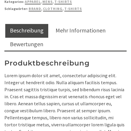
Kategorien:
APPAREL
,
MENS
,
T-SHIRTS
Schlagwörter:
BRAND
,
CLOTHING
,
T-SHIRTS
Beschreibung
Mehr Informationen
Bewertungen
Produktbeschreibung
Lorem ipsum dolor sit amet, consectetur adipiscing elit.
Integer ut hendrerit odio. Nulla aliquam facilisis tempus.
Praesent sagittis tristique turpis, sed bibendum risus lacinia
in. Cras et massa dignissim erat venenatis rhoncus eget vel
libero. Aenean tellus sapien, cursus ut ullamcorper eu,
congue vestibulum libero. Praesent at semper ipsum.
Pellentesque tempus, libero non varius sollicitudin, mi
tortor tristique metus, viverra ullamcorper lorem ligula quis