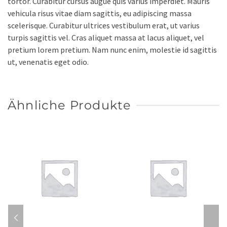
tortor. Curabitur cursus augue quis varius imperdiet. Mauris
vehicula risus vitae diam sagittis, eu adipiscing massa
scelerisque. Curabitur ultrices vestibulum erat, ut varius
turpis sagittis vel. Cras aliquet massa at lacus aliquet, vel
pretium lorem pretium. Nam nunc enim, molestie id sagittis
ut, venenatis eget odio.
Ähnliche Produkte