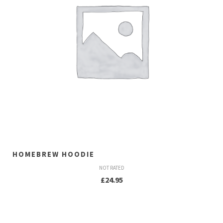
HOMEBREW HOODIE
NOT RATED
£
24.95