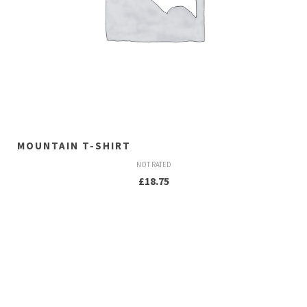
MOUNTAIN T-SHIRT
NOT RATED
£
18.75