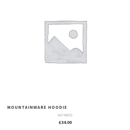
MOUNTAINWARE HOODIE
NOT RATED
£
34.00