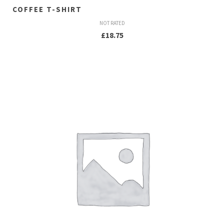
COFFEE T-SHIRT
NOT RATED
£
18.75