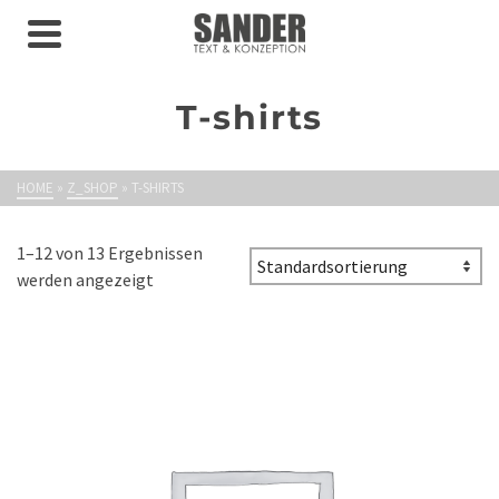
T-shirts
HOME
»
Z_SHOP
»
T-SHIRTS
1–12 von 13 Ergebnissen
werden angezeigt