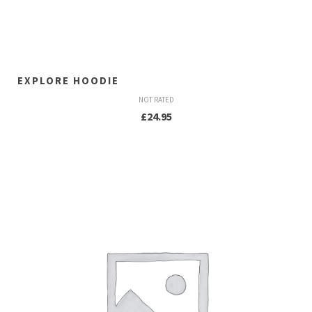
EXPLORE HOODIE
NOT RATED
£
24.95