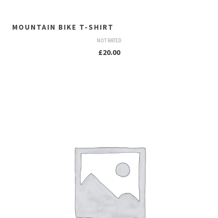
MOUNTAIN BIKE T-SHIRT
NOT RATED
£
20.00