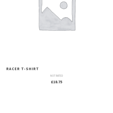
RACER T-SHIRT
NOT RATED
£
18.75