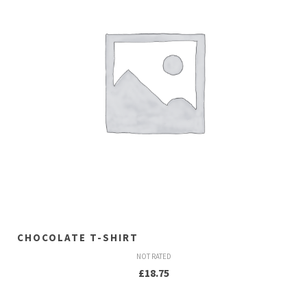
CHOCOLATE T-SHIRT
NOT RATED
£
18.75