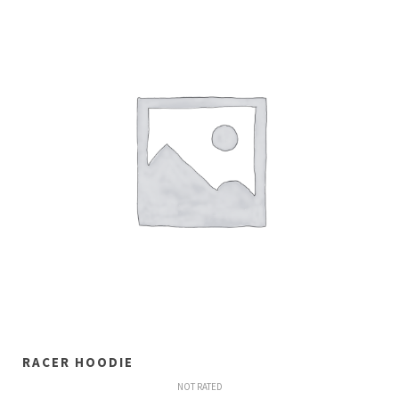
RACER HOODIE
NOT RATED