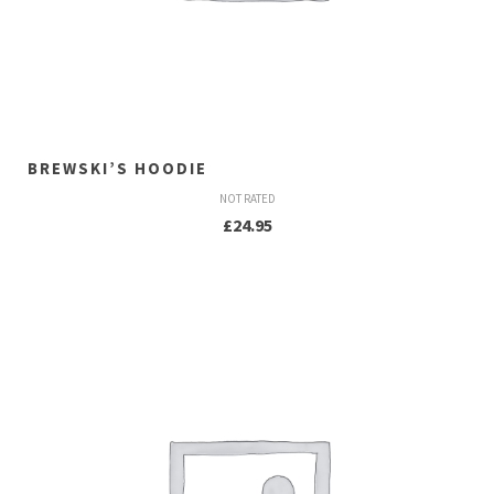
BREWSKI’S HOODIE
NOT RATED
£
24.95