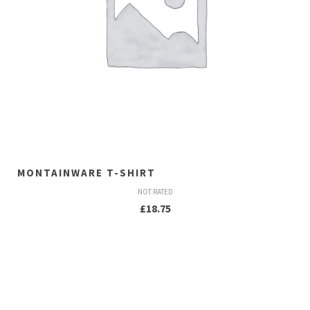
MONTAINWARE T-SHIRT
NOT RATED
£
18.75