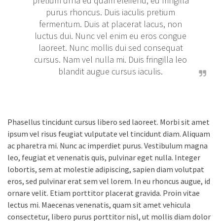
pretium urna eu quam eleifend, eu fringilla
purus rhoncus. Duis iaculis pretium
fermentum. Duis at placerat lacus, non
luctus dui. Nunc vel enim eu eros congue
laoreet. Nunc mollis dui sed consequat
cursus. Nam vel nulla mi. Duis fringilla leo
blandit augue cursus iaculis.
Phasellus tincidunt cursus libero sed laoreet. Morbi sit amet
ipsum vel risus feugiat vulputate vel tincidunt diam. Aliquam
ac pharetra mi. Nunc ac imperdiet purus. Vestibulum magna
leo, feugiat et venenatis quis, pulvinar eget nulla. Integer
lobortis, sem at molestie adipiscing, sapien diam volutpat
eros, sed pulvinar erat sem vel lorem. In eu rhoncus augue, id
ornare velit. Etiam porttitor placerat gravida. Proin vitae
lectus mi. Maecenas venenatis, quam sit amet vehicula
consectetur, libero purus porttitor nisl, ut mollis diam dolor