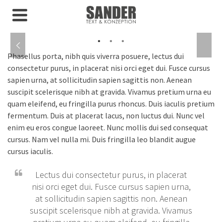
Phasellus porta, nibh quis viverra posuere, lectus dui
consectetur purus, in placerat nisi orci eget dui. Fusce cursus
sapien urna, at sollicitudin sapien sagittis non. Aenean
suscipit scelerisque nibh at gravida. Vivamus pretium urna eu
quam eleifend, eu fringilla purus rhoncus. Duis iaculis pretium
fermentum. Duis at placerat lacus, non luctus dui. Nunc vel
enim eu eros congue laoreet. Nunc mollis dui sed consequat
cursus. Nam vel nulla mi. Duis fringilla leo blandit augue
cursus iaculis.
Lectus dui consectetur purus, in placerat
nisi orci eget dui. Fusce cursus sapien urna,
at sollicitudin sapien sagittis non. Aenean
suscipit scelerisque nibh at gravida. Vivamus