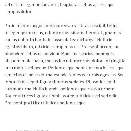
vel est. Integer neque ante, feugiat ac tellus a, tristique
tempus dolor.
Proin rutrum augue ac ornare viverra. Ut at suscipit tellus.
Integer ipsum risus, ullamcorper sit amet eros et, pharetra
cursus nulla. In hac habitasse platea dictumst. Nulla id
egestas libero, ultricies semper lacus. Praesent accumsan
bibendum tellus ut pulvinar. Maecenas varius, nunc quis
aliquam malesuada, metus leo ullamcorper dolor, in fringilla
arcu metus vel neque. Pellentesque habitant morbi tristique
senectus et netus et malesuada fames ac turpis egestas. Sed
lobortis nisi eget ligula rhoncus sodales. Phasellus eget
euismod urna. Nulla blandit pellentesque risus a ornare.
Donec ultrices ligula at nibh laoreet ultricies vel sed odio.
Praesent porttitor ultrices pellentesque.