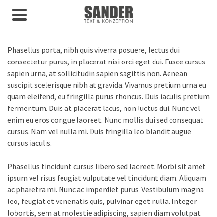
Phasellus porta, nibh quis viverra posuere, lectus dui
consectetur purus, in placerat nisi orci eget dui. Fusce cursus
sapien urna, at sollicitudin sapien sagittis non. Aenean
suscipit scelerisque nibh at gravida. Vivamus pretium urna eu
quam eleifend, eu fringilla purus rhoncus. Duis iaculis pretium
fermentum. Duis at placerat lacus, non luctus dui. Nunc vel
enim eu eros congue laoreet. Nunc mollis dui sed consequat
cursus. Nam vel nulla mi. Duis fringilla leo blandit augue
cursus iaculis.
Phasellus tincidunt cursus libero sed laoreet. Morbi sit amet
ipsum vel risus feugiat vulputate vel tincidunt diam. Aliquam
ac pharetra mi. Nunc ac imperdiet purus. Vestibulum magna
leo, feugiat et venenatis quis, pulvinar eget nulla. Integer
lobortis, sem at molestie adipiscing, sapien diam volutpat