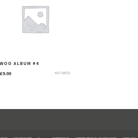
WOO ALBUM #4
£
9.00
NOT RATED