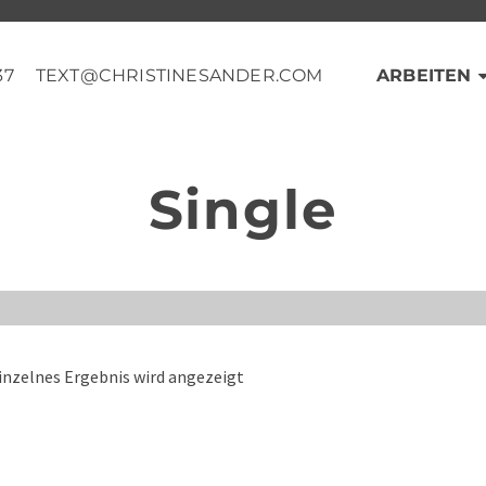
37
TEXT@CHRISTINESANDER.COM
ARBEITEN
Single
inzelnes Ergebnis wird angezeigt